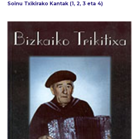
Soinu Txikirako Kantak (1, 2, 3 eta 4)