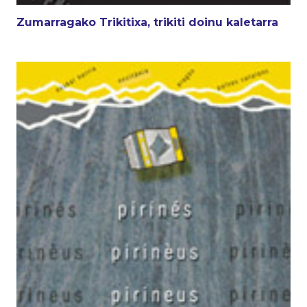
Zumarragako Trikitixa, trikiti doinu kaletarra