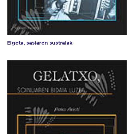
Elgeta, sasiaren sustraiak