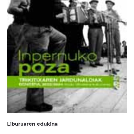
Liburuaren edukina