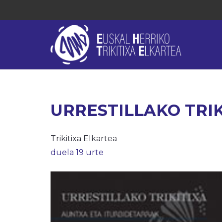
URRESTILLAKO TRIKIT
Trikitixa Elkartea
duela 19 urte