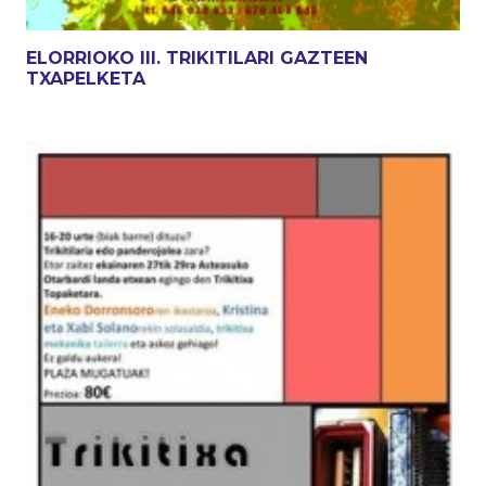
ELORRIOKO III. TRIKITILARI GAZTEEN
TXAPELKETA