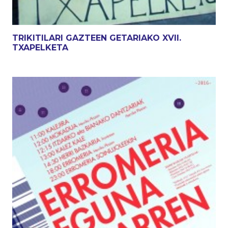
TRIKITILARI GAZTEEN GETARIAKO XVII.
TXAPELKETA