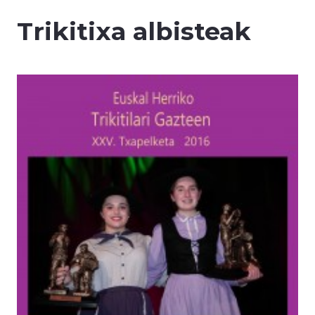
Trikitixa albisteak