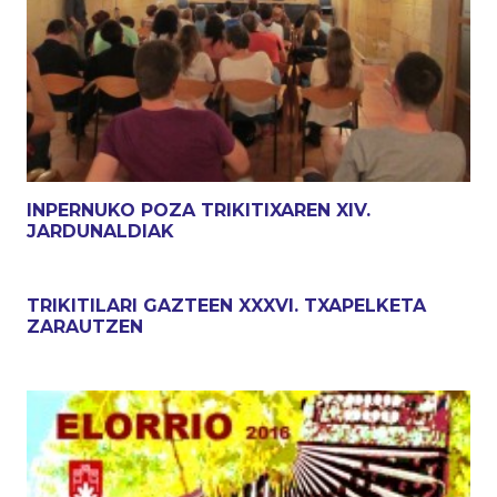
INPERNUKO POZA TRIKITIXAREN XIV.
JARDUNALDIAK
TRIKITILARI GAZTEEN XXXVI. TXAPELKETA
ZARAUTZEN