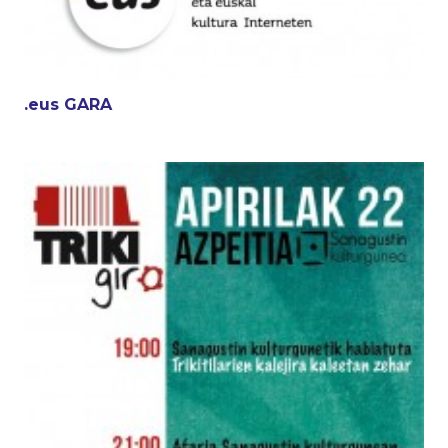
.eus GARA