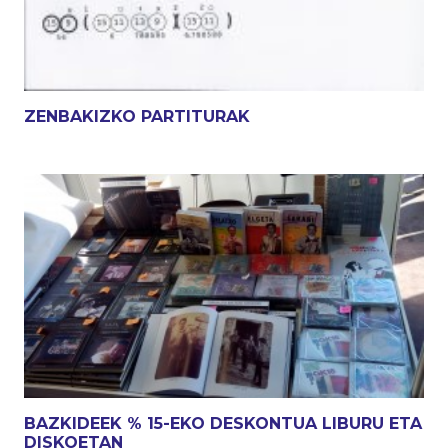
ZENBAKIZKO PARTITURAK
BAZKIDEEK % 15-EKO DESKONTUA LIBURU ETA
DISKOETAN