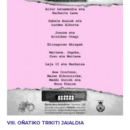
VIII. OÑATIKO TRIKITI JAIALDIA