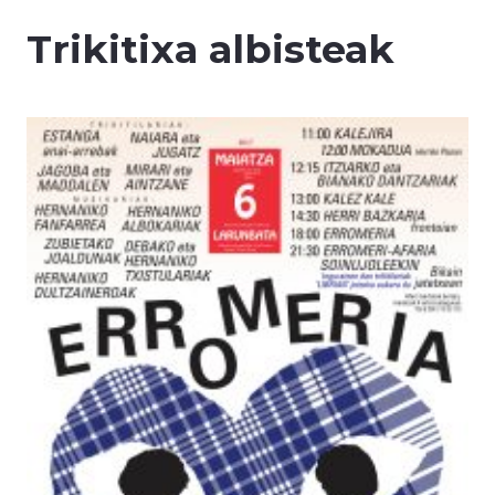
Trikitixa albisteak