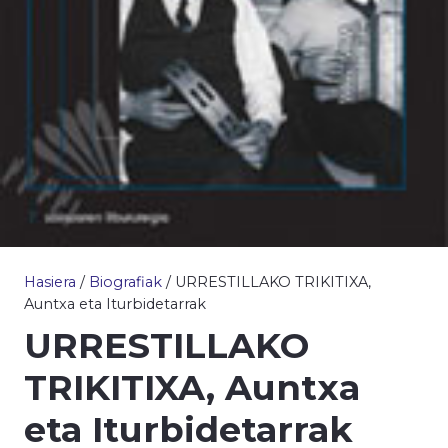
Hasiera
/
Biografiak
/ URRESTILLAKO TRIKITIXA,
Auntxa eta Iturbidetarrak
URRESTILLAKO
TRIKITIXA, Auntxa
eta Iturbidetarrak