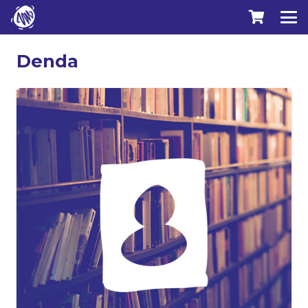
Denda