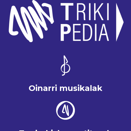
Oinarri musikalak