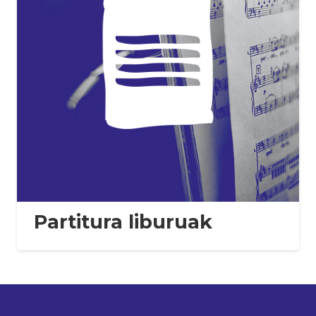
Partitura liburuak