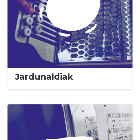
Jardunaldiak