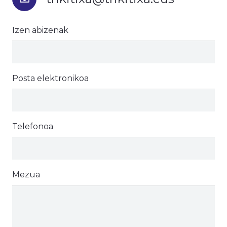
Izen abizenak
Posta elektronikoa
Telefonoa
Mezua