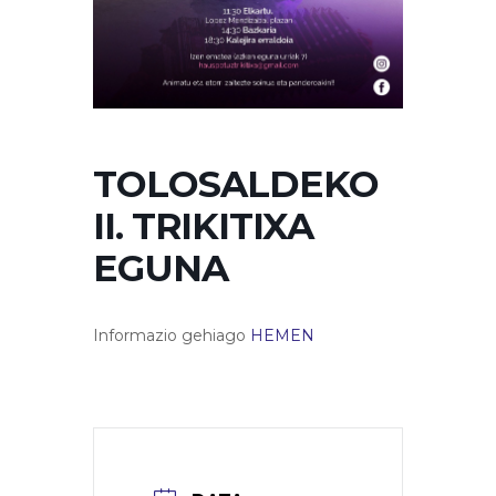
TOLOSALDEKO
II. TRIKITIXA
EGUNA
Informazio gehiago
HEMEN