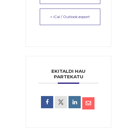
+ iCal / Outlook export
EKITALDI HAU
PARTEKATU