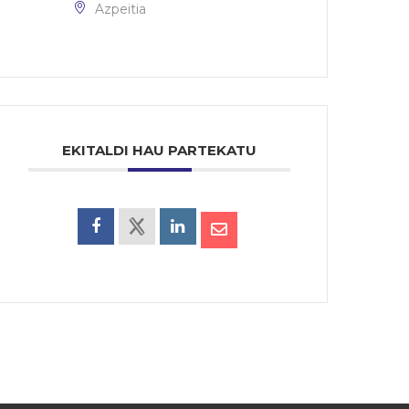
Azpeitia
EKITALDI HAU PARTEKATU