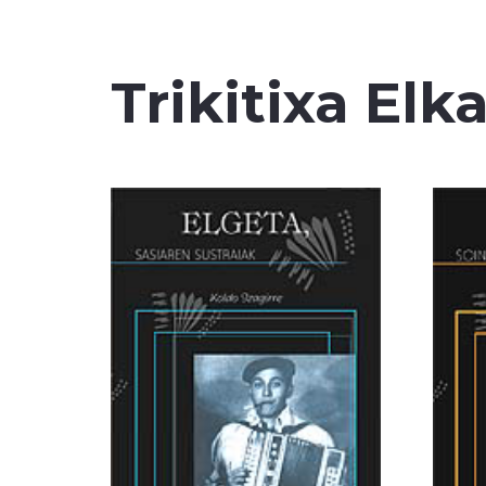
Trikitixa Elk