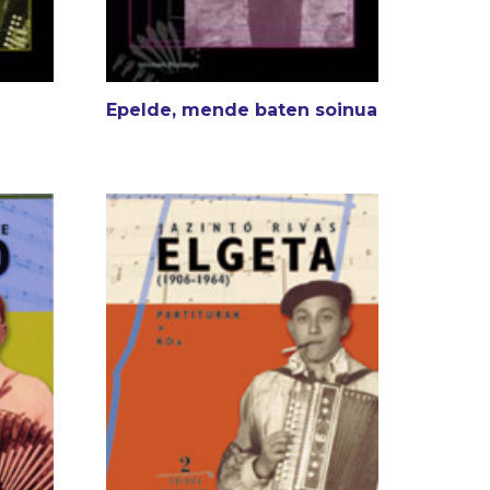
Epelde, mende baten soinua