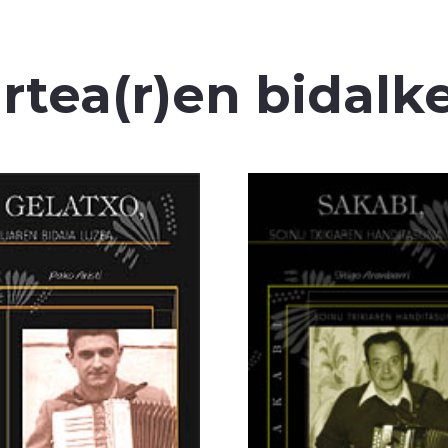
artea(r)en bidalk