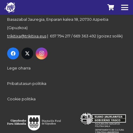
Euskal Herriko Trikitixa Elkartea
Basazabal Jauregia, Enparan kalea 18, 20730 Azpeitia
(Gipuzkoa)
trikitixa@trikitixa.eus
| 657 794 217 / 669 363 492 (goizez soilik)
Lege oharra
Pribatutasun politika
Cookie politika