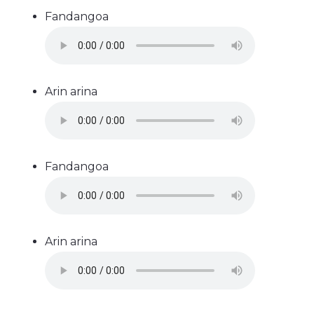
Fandangoa
Arin arina
Fandangoa
Arin arina