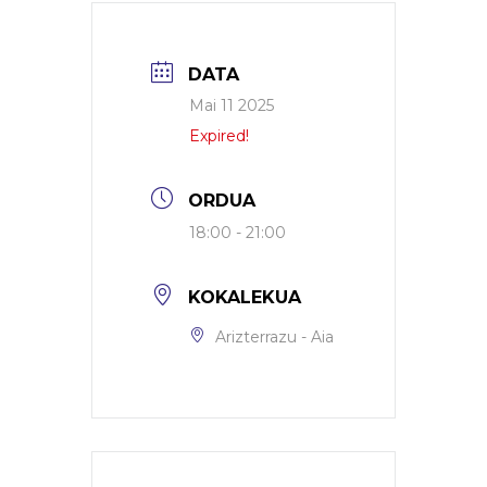
DATA
Mai 11 2025
Expired!
ORDUA
18:00 - 21:00
KOKALEKUA
Arizterrazu - Aia