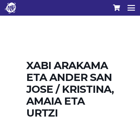
XABI ARAKAMA
ETA ANDER SAN
JOSE / KRISTINA,
AMAIA ETA
URTZI