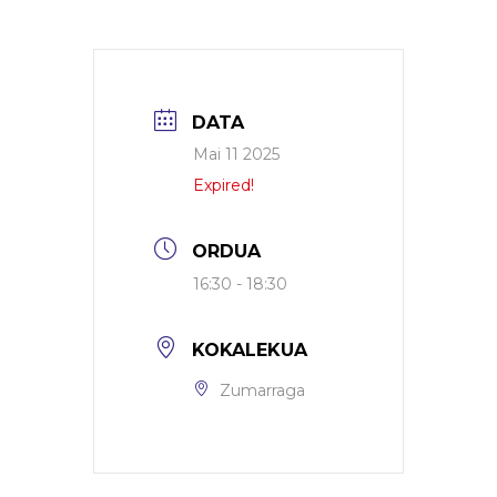
DATA
Mai 11 2025
Expired!
ORDUA
16:30 - 18:30
KOKALEKUA
Zumarraga