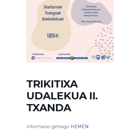
TRIKITIXA
UDALEKUA II.
TXANDA
Informazio gehiago
HEMEN