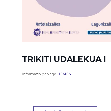
TRIKITI UDALEKUA I
Informazio gehiago
HEMEN