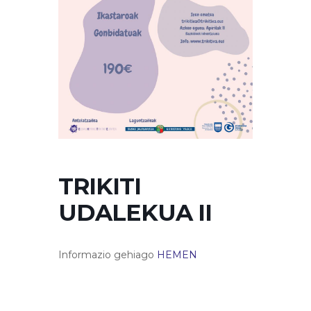
TRIKITI
UDALEKUA II
Informazio gehiago
HEMEN