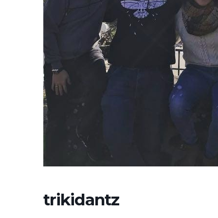
trikidantz