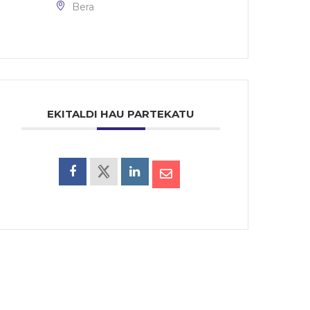
Bera
EKITALDI HAU PARTEKATU