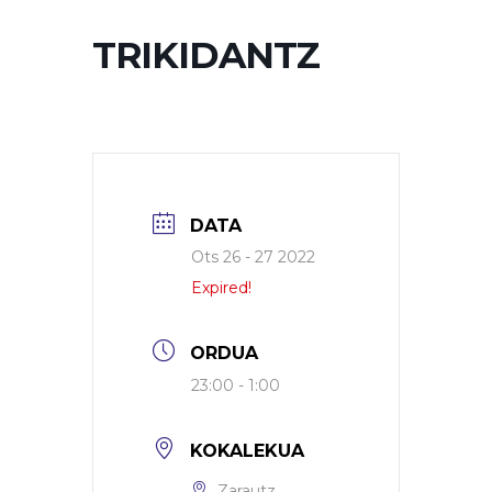
TRIKIDANTZ
DATA
Ots 26 - 27 2022
Expired!
ORDUA
23:00 - 1:00
KOKALEKUA
Zarautz