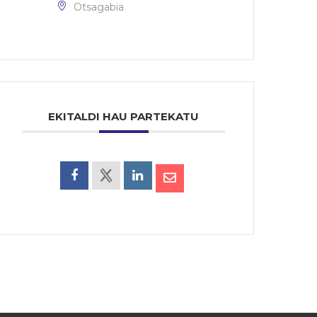
Otsagabia
EKITALDI HAU PARTEKATU