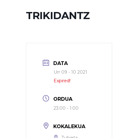
TRIKIDANTZ
DATA
Urr 09 - 10 2021
Expired!
ORDUA
23:00 - 1:00
KOKALEKUA
Zubieta