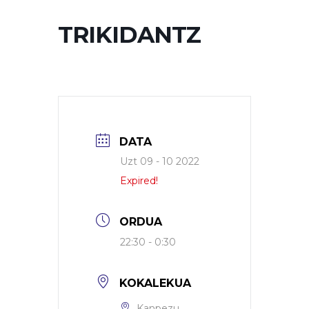
TRIKIDANTZ
DATA
Uzt 09 - 10 2022
Expired!
ORDUA
22:30 - 0:30
KOKALEKUA
Kanpezu