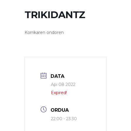
TRIKIDANTZ
Korrikaren ondoren
DATA
Api 08 2022
Expired!
ORDUA
22:00 - 23:30