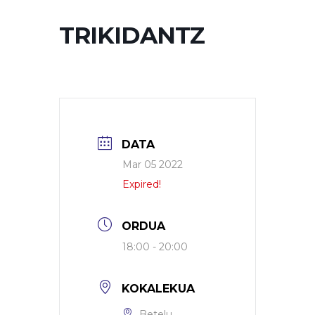
TRIKIDANTZ
DATA
Mar 05 2022
Expired!
ORDUA
18:00 - 20:00
KOKALEKUA
Betelu