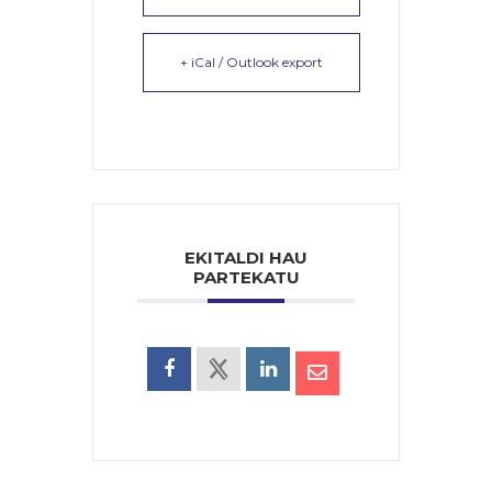
+ iCal / Outlook export
EKITALDI HAU
PARTEKATU