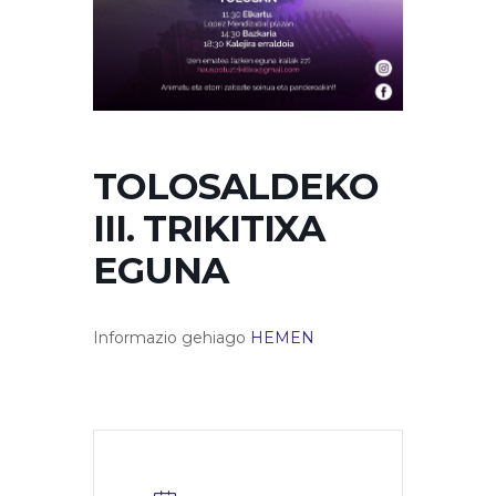
TOLOSALDEKO
III. TRIKITIXA
EGUNA
Informazio gehiago
HEMEN