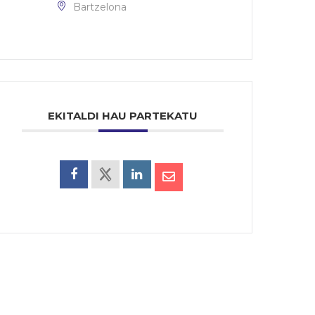
Bartzelona
EKITALDI HAU PARTEKATU