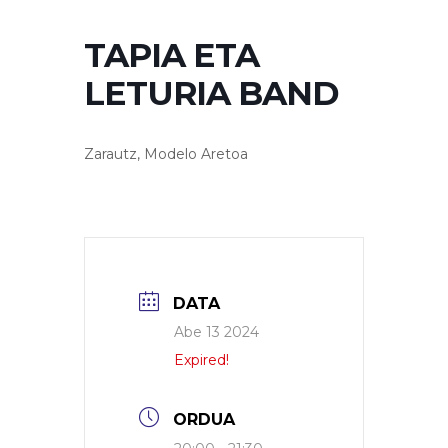
TAPIA ETA
LETURIA BAND
Zarautz, Modelo Aretoa
DATA
Abe 13 2024
Expired!
ORDUA