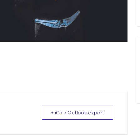
+ iCal / Outlook export