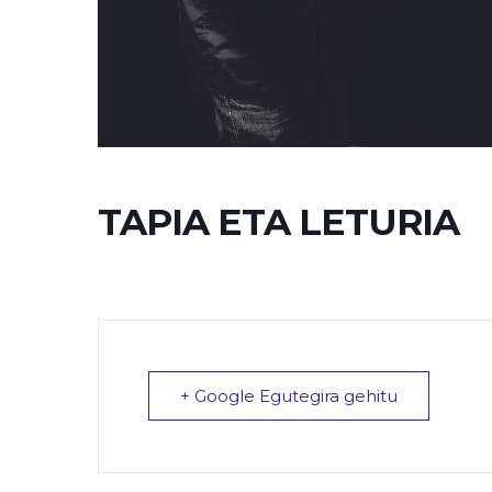
TAPIA ETA LETURIA
+ Google Egutegira gehitu