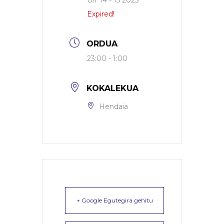
Urr 14 - 15 2023
Expired!
ORDUA
23:00 - 1:00
KOKALEKUA
Hendaia
+ Google Egutegira gehitu