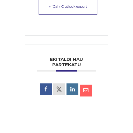
+ iCal / Outlook export
EKITALDI HAU
PARTEKATU