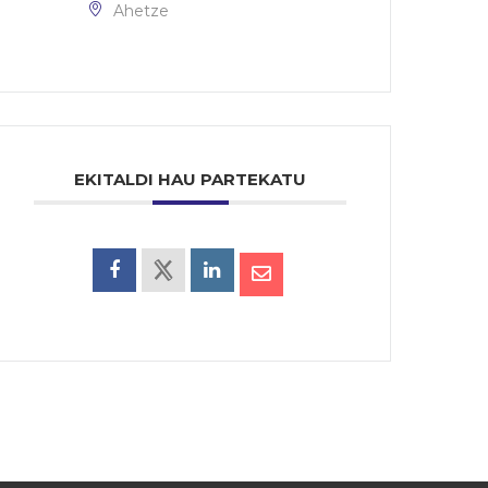
Ahetze
EKITALDI HAU PARTEKATU