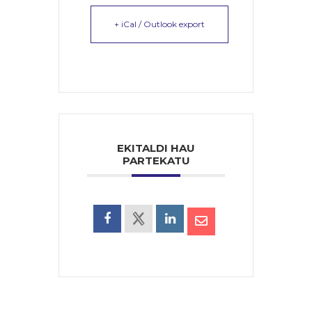
+ iCal / Outlook export
EKITALDI HAU
PARTEKATU