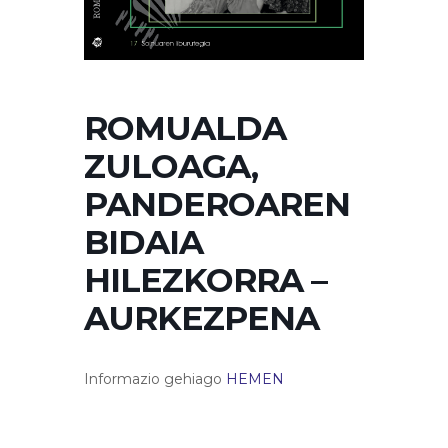
ROMUALDA
ZULOAGA,
PANDEROAREN
BIDAIA
HILEZKORRA –
AURKEZPENA
Informazio gehiago
HEMEN