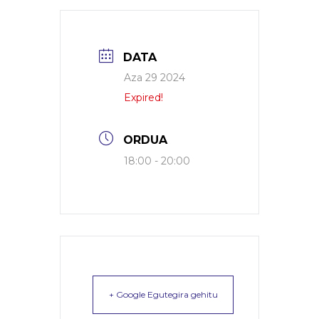
DATA
Aza 29 2024
Expired!
ORDUA
18:00 - 20:00
+ Google Egutegira gehitu