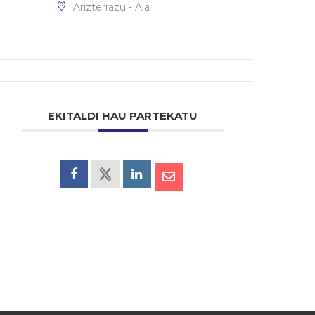
Arizterrazu - Aia
EKITALDI HAU PARTEKATU