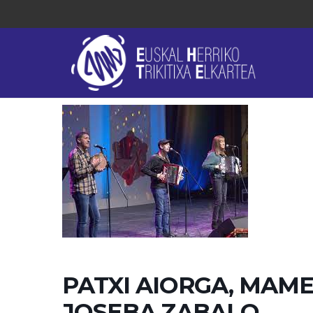
PATXI AIORGA, MAM
JOSEBA ZABALO