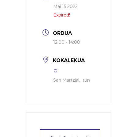
Mai 15 2022
Expired!
ORDUA
12:00 - 14:00
KOKALEKUA
San Martzial, Irun