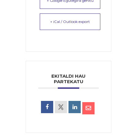
+ Google Egutegira gehitu
+ iCal / Outlook export
EKITALDI HAU
PARTEKATU