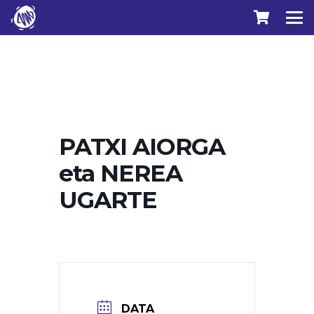
PATXI AIORGA
eta NEREA
UGARTE
DATA