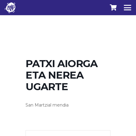
PATXI AIORGA
ETA NEREA
UGARTE
San Martzial mendia