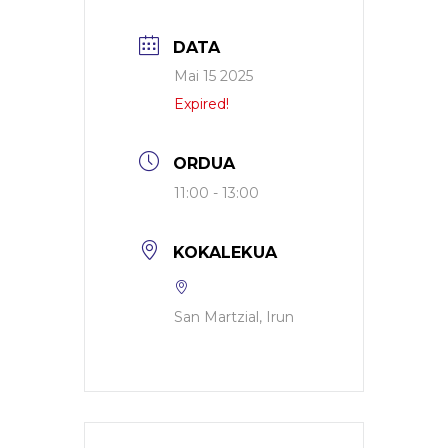
DATA
Mai 15 2025
Expired!
ORDUA
11:00 - 13:00
KOKALEKUA
San Martzial, Irun