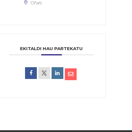
Oñati
EKITALDI HAU PARTEKATU