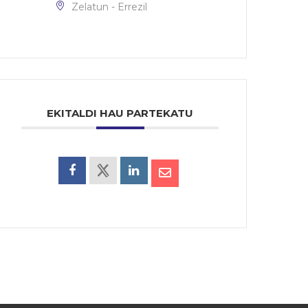
Zelatun - Errezil
EKITALDI HAU PARTEKATU