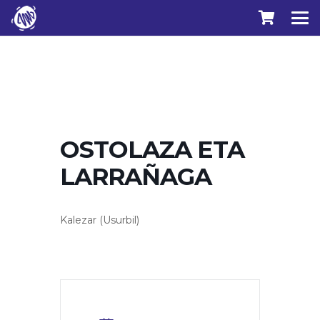
OSTOLAZA ETA
LARRAÑAGA
Kalezar (Usurbil)