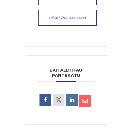
+ iCal / Outlook export
EKITALDI HAU
PARTEKATU