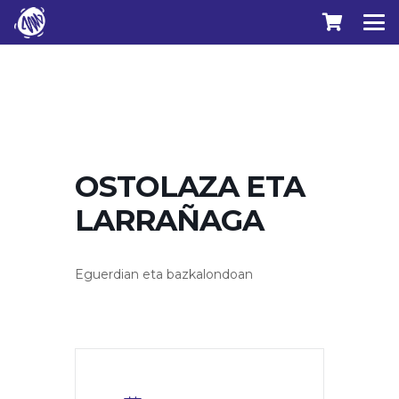
OSTOLAZA ETA
LARRAÑAGA
Eguerdian eta bazkalondoan