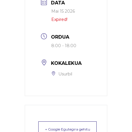
DATA
Mai 15 2026
Expired!
ORDUA
8:00 - 18:00
KOKALEKUA
Usurbil
+ Google Egutegira gehitu