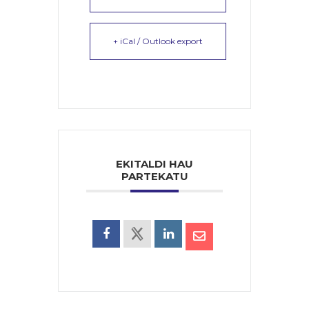
+ iCal / Outlook export
EKITALDI HAU
PARTEKATU