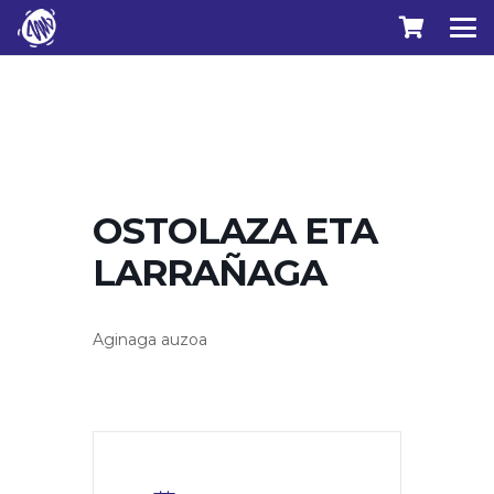
OSTOLAZA ETA
LARRAÑAGA
Aginaga auzoa