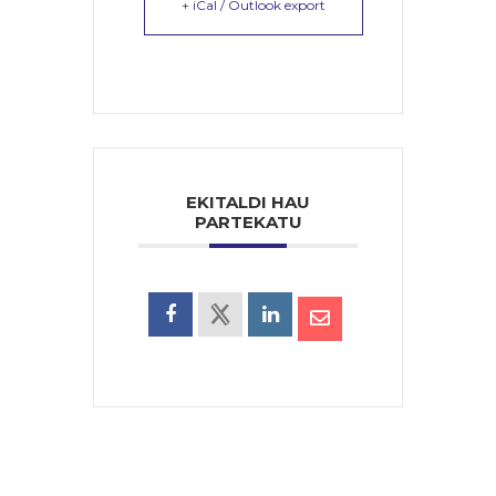
+ iCal / Outlook export
EKITALDI HAU
PARTEKATU