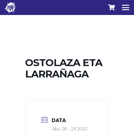
OSTOLAZA ETA
LARRAÑAGA
DATA
Abu 28 - 29 2022