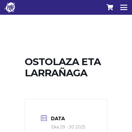
OSTOLAZA ETA
LARRAÑAGA
DATA
Eka 29 - 30 2025