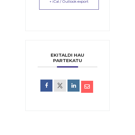
+ iCal / Outlook export
EKITALDI HAU
PARTEKATU