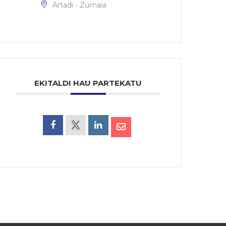
Artadi - Zumaia
EKITALDI HAU PARTEKATU