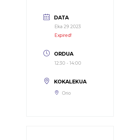
DATA
Eka 29 2023
Expired!
ORDUA
12:30 - 14:00
KOKALEKUA
Orio