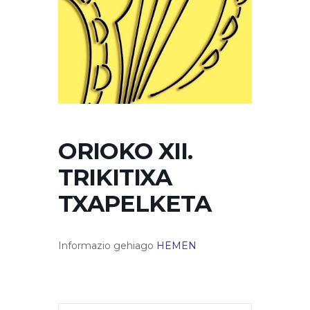
ORIOKO XII.
TRIKITIXA
TXAPELKETA
Informazio gehiago
HEMEN