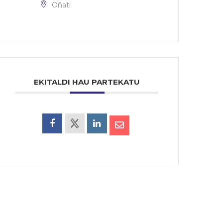
Oñati
EKITALDI HAU PARTEKATU