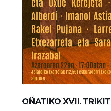
OÑATIKO XVII. TRIKIT