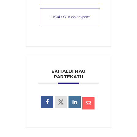
+ iCal / Outlook export
EKITALDI HAU
PARTEKATU