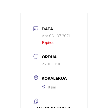
DATA
Aza 06 - 07 2021
Expired!
ORDUA
23:00 - 1:00
KOKALEKUA
Itziar