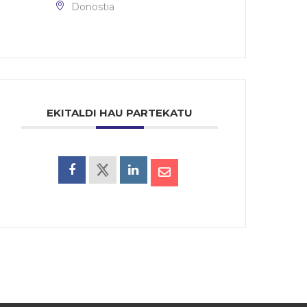
Donostia
EKITALDI HAU PARTEKATU