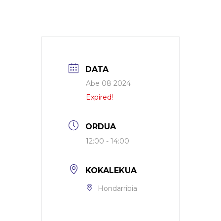
DATA
Abe 08 2024
Expired!
ORDUA
12:00 - 14:00
KOKALEKUA
Hondarribia