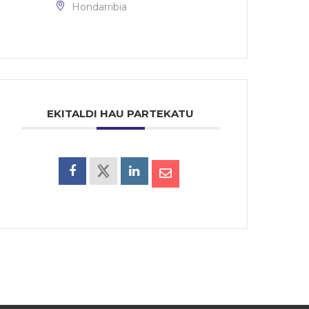
Hondarribia
EKITALDI HAU PARTEKATU