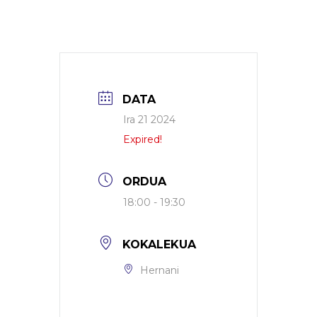
DATA
Ira 21 2024
Expired!
ORDUA
18:00 - 19:30
KOKALEKUA
Hernani