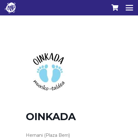
OINKADA
Hernani (Plaza Berri)